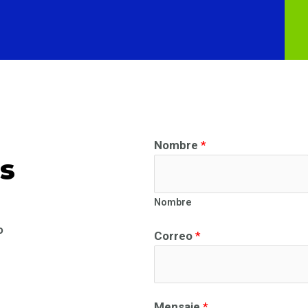
Nombre
*
s
Nombre
o
Correo
*
Mensaje
*