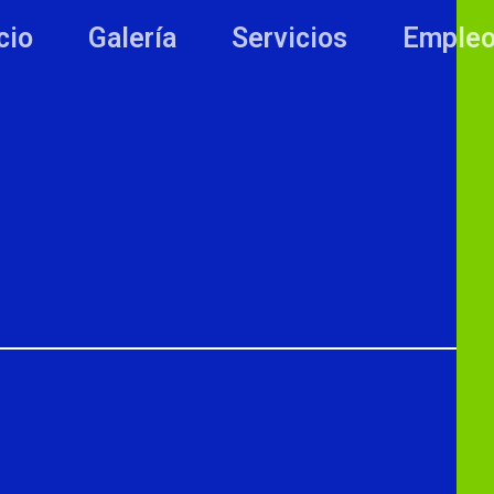
cio
Galería
Servicios
Emple